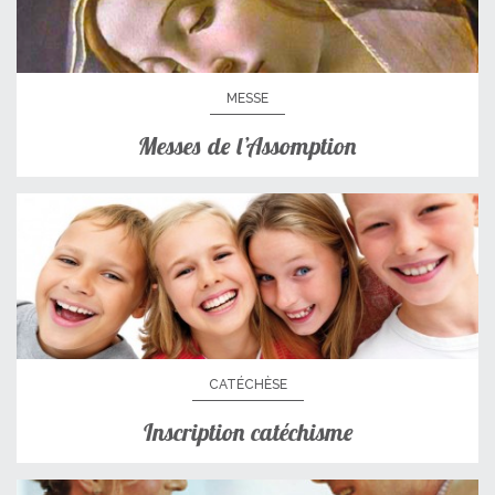
MESSE
Messes de l’Assomption
CATÉCHÈSE
Inscription catéchisme