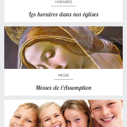
HORAIRES
Les horaires dans nos églises
MESSE
Messes de l’Assomption