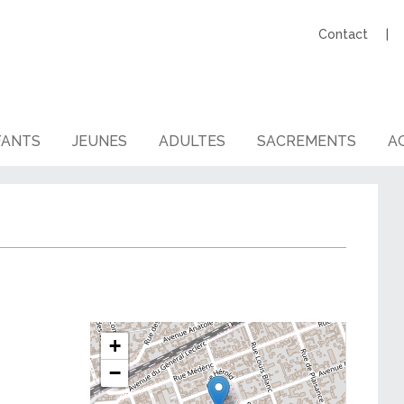
Contact
FANTS
JEUNES
ADULTES
SACREMENTS
AG
+
−