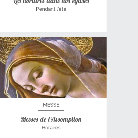
Les horaires dans nos églises
Pendant l'été
MESSE
Messes de l’Assomption
Horaires