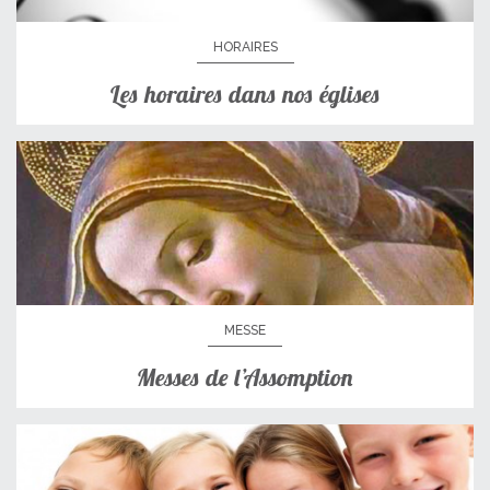
HORAIRES
Les horaires dans nos églises
MESSE
Messes de l’Assomption