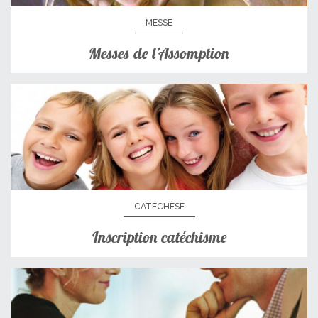
MESSE
Messes de l’Assomption
CATÉCHÈSE
Inscription catéchisme