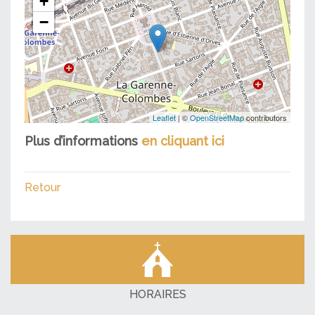
+
−
Leaflet
| ©
OpenStreetMap
contributors
Plus d’informations
en cliquant ici
Retour
HORAIRES