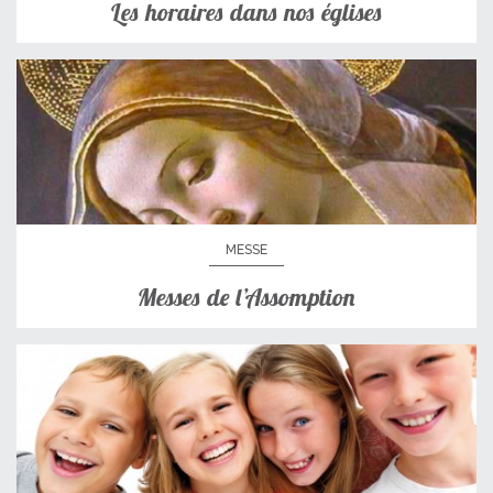
Les horaires dans nos églises
MESSE
Messes de l’Assomption