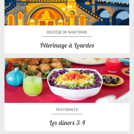
DIOCÈSE DE NANTERRE
Pèlerinage à Lourdes
FRATERNITÉ
Les dîners 3-4