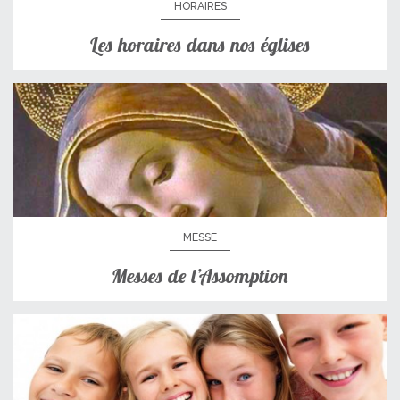
HORAIRES
Les horaires dans nos églises
MESSE
Messes de l’Assomption