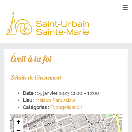
Éveil à la foi
Détails de l'événement
Date :
15 janvier 2023 11:00
–
12:00
Lieu :
Maison Paroissiale
Catégories :
Évangélisation
+
−