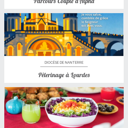
Parcours Couple d’Alpha
DIOCÈSE DE NANTERRE
Pèlerinage à Lourdes