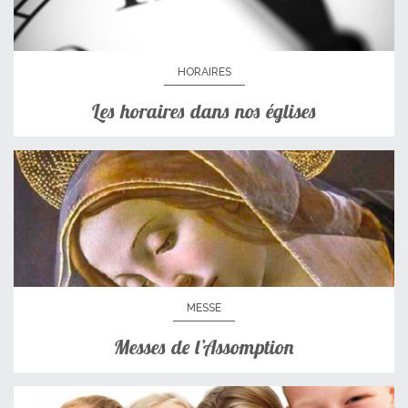
HORAIRES
Les horaires dans nos églises
MESSE
Messes de l’Assomption