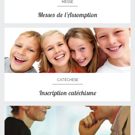
MESSE
Messes de l’Assomption
CATÉCHÈSE
Inscription catéchisme