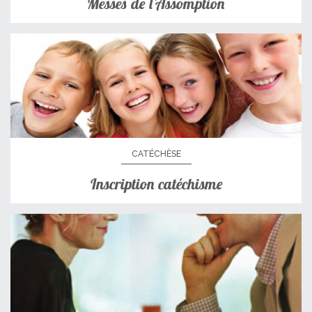
Messes de l’Assomption
CATÉCHÈSE
Inscription catéchisme