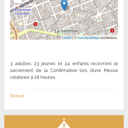
Leaflet
| ©
OpenStreetMap
contributors
3 adultes, 23 jeunes et 24 enfants recevront le
sacrement de la Confirmation lors d’une Messe
célébrée à 18 heures.
Retour