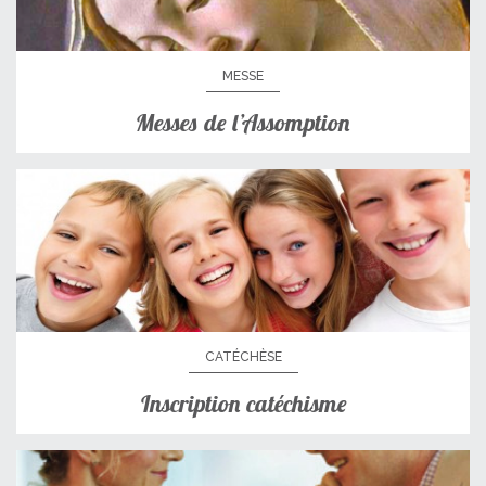
MESSE
Messes de l’Assomption
CATÉCHÈSE
Inscription catéchisme