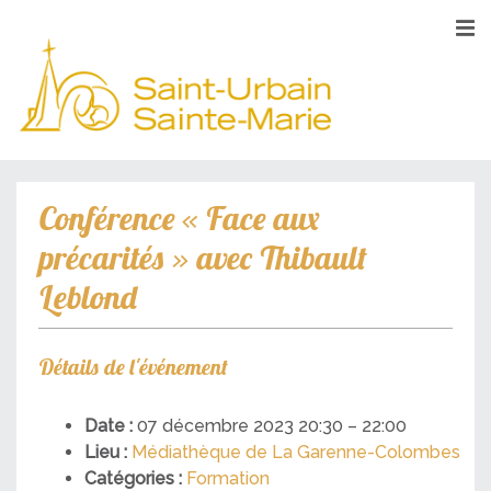
Conférence « Face aux
précarités » avec Thibault
Leblond
Détails de l'événement
Date :
07 décembre 2023 20:30
–
22:00
Lieu :
Médiathèque de La Garenne-Colombes
Catégories :
Formation