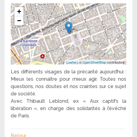
+
−
Leaflet
| ©
OpenStreetMap
contributors
Les différents visages de la précarité aujourd’hui :
Mieux les connaître pour mieux agir. Toutes nos
questions, nos doutes et nos craintes sur ce sujet
de société.
Avec Thibault Leblond, ex « Aux captifs la
libération », en charge des solidarités à l’évêché
de Paris.
Retour