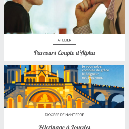
ATELIER
Parcours Couple d’Alpha
DIOCÈSE DE NANTERRE
Pèlerinage à Lourdes