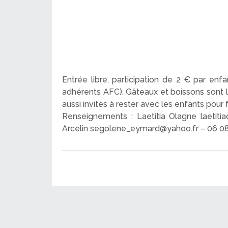
Entrée libre, participation de 2 € par enfa
adhérents AFC). Gâteaux et boissons sont l
aussi invités à rester avec les enfants pour 
Renseignements : Laetitia Olagne laetit
Arcelin segolene_eymard@yahoo.fr – 06 0