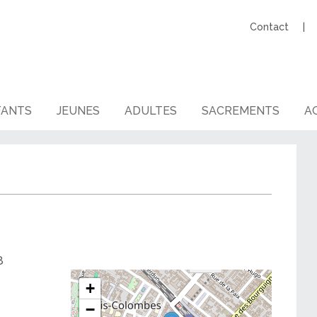
Contact
FANTS
JEUNES
ADULTES
SACREMENTS
AG
8
+
−