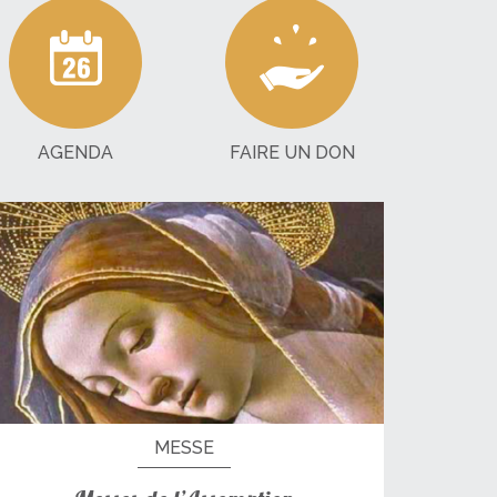
HORAIRES
Les horaires dans nos églises
Pendant l'été
AGENDA
FAIRE UN DON
MESSE