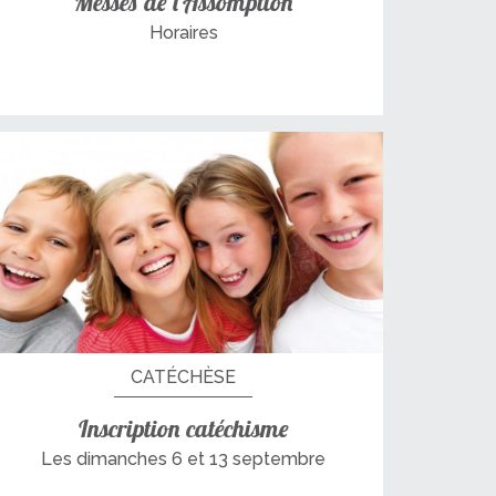
Messes de l’Assomption
Horaires
CATÉCHÈSE
Inscription catéchisme
Les dimanches 6 et 13 septembre