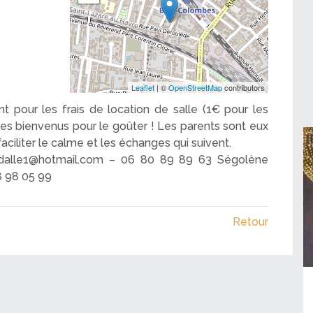
Leaflet
| ©
OpenStreetMap
contributors
nt pour les frais de location de salle (1€ pour les
es bienvenus pour le goûter ! Les parents sont eux
faciliter le calme et les échanges qui suivent.
iadalle1@hotmail.com – 06 80 89 89 63 Ségolène
8 98 05 99
Retour