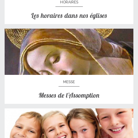
HORAIRES
Les horaires dans nos églises
MESSE
Messes de l’Assomption