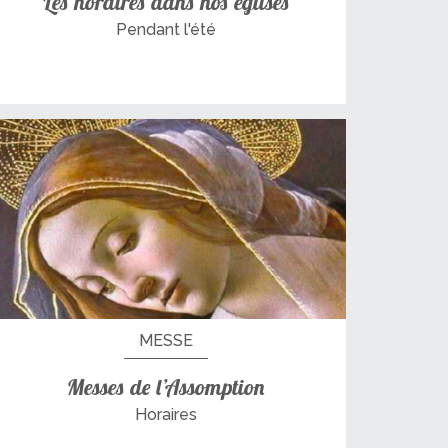
Les horaires dans nos églises
Pendant l'été
MESSE
Messes de l’Assomption
Horaires