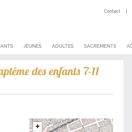
Contact
FANTS
JEUNES
ADULTES
SACREMENTS
AG
ptême des enfants 7-11
+