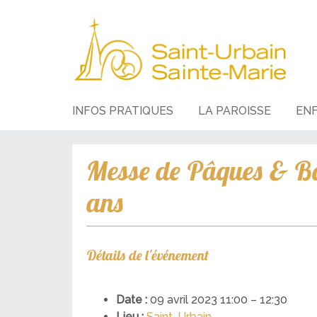
INFOS PRATIQUES
LA PAROISSE
EN
Messe de Pâques & Ba
ans
Détails de l'événement
Date :
09 avril 2023 11:00
–
12:30
Lieu :
Saint-Urbain