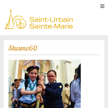
Stusmv60