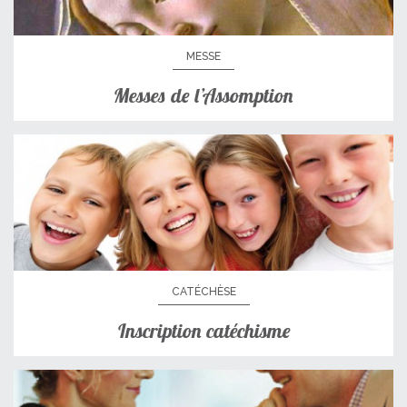
MESSE
Messes de l’Assomption
CATÉCHÈSE
Inscription catéchisme