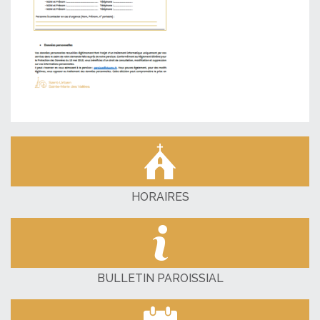
HORAIRES
BULLETIN PAROISSIAL