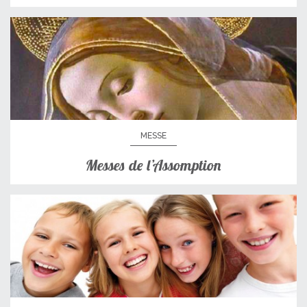
MESSE
Messes de l’Assomption