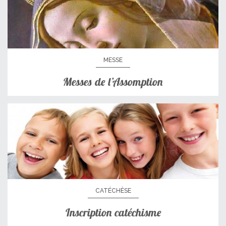
MESSE
Messes de l’Assomption
CATÉCHÈSE
Inscription catéchisme