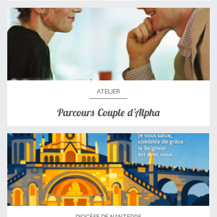
ATELIER
Parcours Couple d’Alpha
DIOCÈSE DE NANTERRE