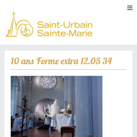
10 ans Forme extra 12.05 34