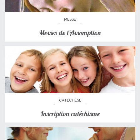
MESSE
Messes de l’Assomption
CATÉCHÈSE
Inscription catéchisme