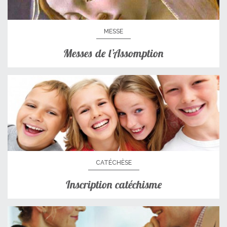
MESSE
Messes de l’Assomption
CATÉCHÈSE
Inscription catéchisme