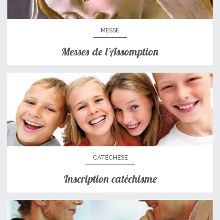
MESSE
Messes de l’Assomption
CATÉCHÈSE
Inscription catéchisme