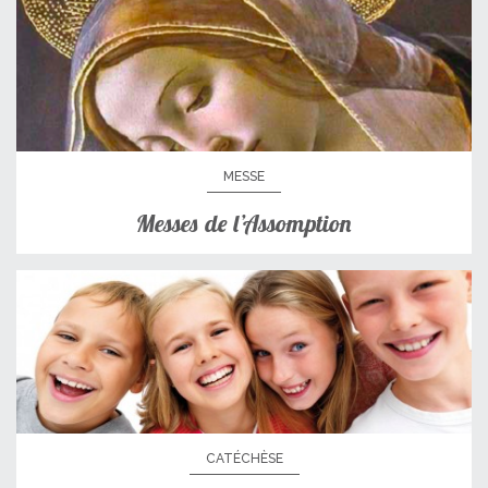
MESSE
Messes de l’Assomption
CATÉCHÈSE