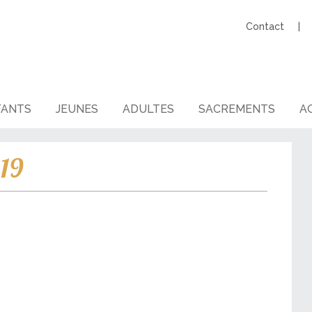
Contact
FANTS
JEUNES
ADULTES
SACREMENTS
AG
019