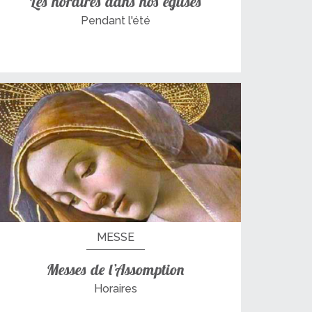
Les horaires dans nos églises
Pendant l'été
MESSE
Messes de l’Assomption
Horaires