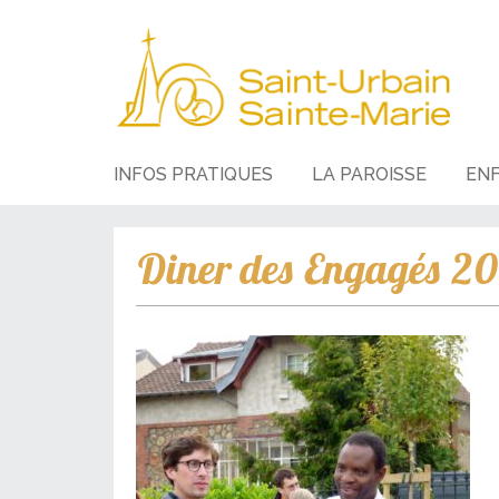
INFOS PRATIQUES
LA PAROISSE
EN
Diner des Engagés 2