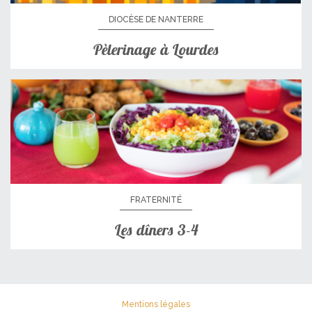
DIOCÈSE DE NANTERRE
Pèlerinage à Lourdes
FRATERNITÉ
Les dîners 3-4
Mentions légales