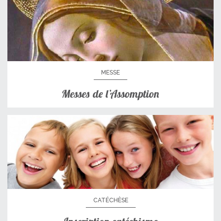
MESSE
Messes de l’Assomption
CATÉCHÈSE