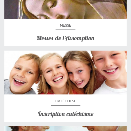
MESSE
Messes de l’Assomption
CATÉCHÈSE
Inscription catéchisme