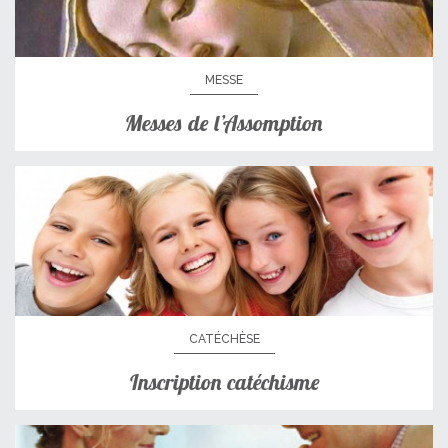
MESSE
Messes de l’Assomption
CATÉCHÈSE
Inscription catéchisme