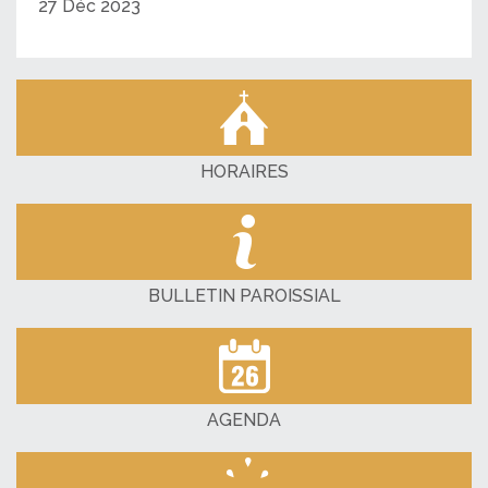
27 Déc 2023
HORAIRES
BULLETIN PAROISSIAL
AGENDA