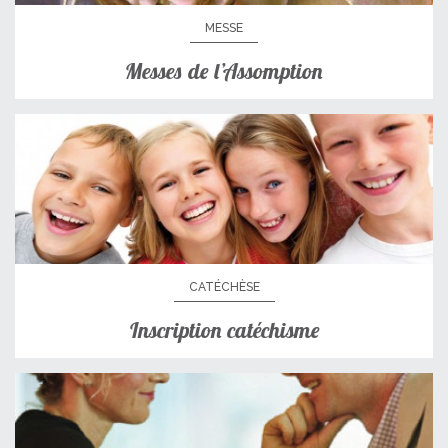
MESSE
Messes de l’Assomption
CATÉCHÈSE
Inscription catéchisme