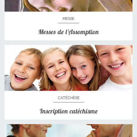
MESSE
Messes de l’Assomption
CATÉCHÈSE
Inscription catéchisme