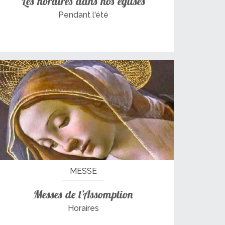
Les horaires dans nos églises
Pendant l'été
MESSE
Messes de l’Assomption
Horaires