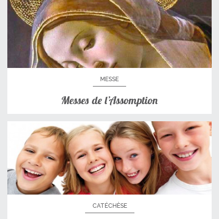
MESSE
Messes de l’Assomption
CATÉCHÈSE