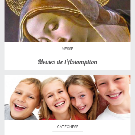
MESSE
Messes de l’Assomption
CATÉCHÈSE