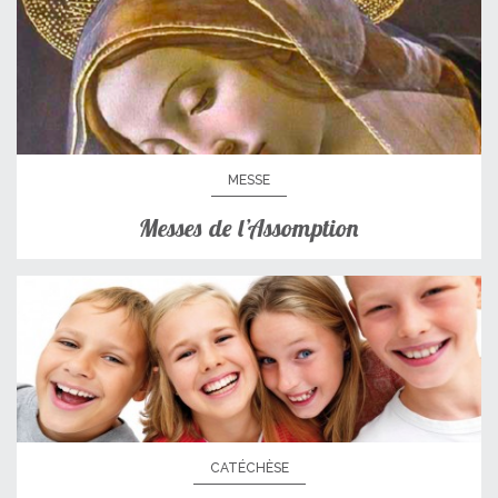
MESSE
Messes de l’Assomption
CATÉCHÈSE