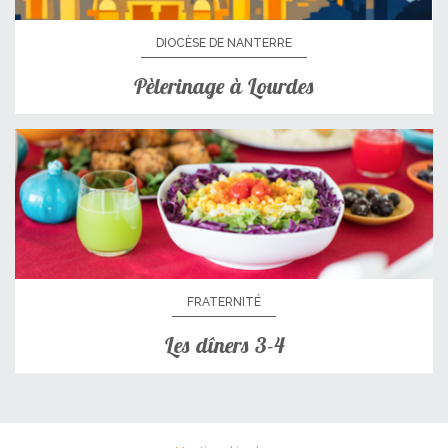
DIOCÈSE DE NANTERRE
Pèlerinage à Lourdes
FRATERNITÉ
Les dîners 3-4