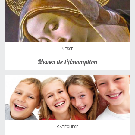
MESSE
Messes de l’Assomption
CATÉCHÈSE