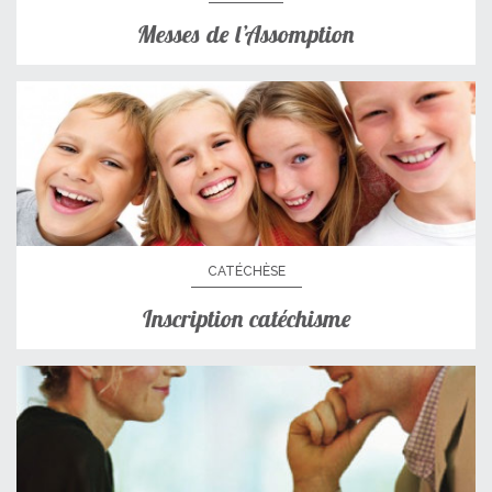
Messes de l’Assomption
CATÉCHÈSE
Inscription catéchisme