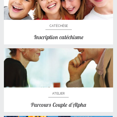
CATÉCHÈSE
Inscription catéchisme
ATELIER
Parcours Couple d’Alpha