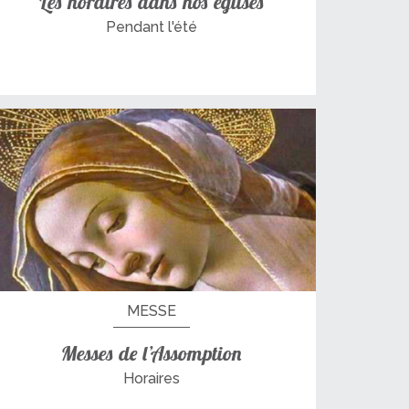
Les horaires dans nos églises
Pendant l'été
MESSE
Messes de l’Assomption
Horaires