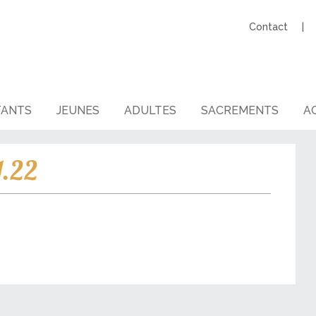
Contact
FANTS
JEUNES
ADULTES
SACREMENTS
AG
1.22