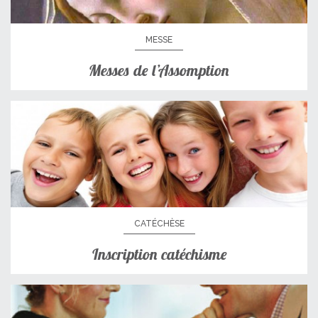
MESSE
Messes de l’Assomption
CATÉCHÈSE
Inscription catéchisme