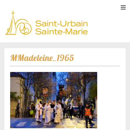
MMadeleine_1965