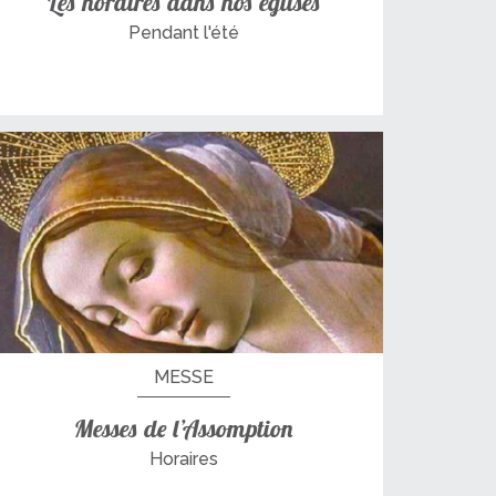
Les horaires dans nos églises
Pendant l'été
MESSE
Messes de l’Assomption
Horaires