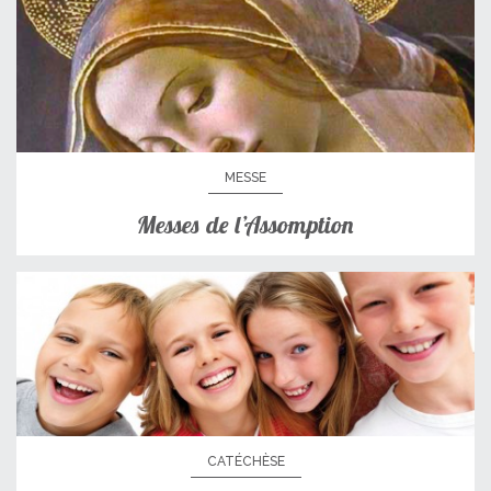
MESSE
Messes de l’Assomption
CATÉCHÈSE