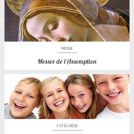
MESSE
Messes de l’Assomption
CATÉCHÈSE