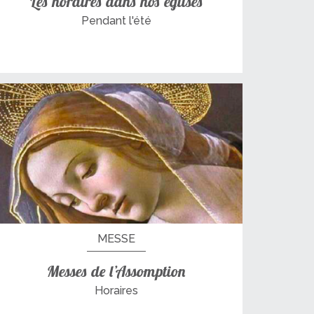
Les horaires dans nos églises
Pendant l'été
MESSE
Messes de l’Assomption
Horaires