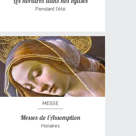
Les horaires dans nos églises
Pendant l'été
MESSE
Messes de l’Assomption
Horaires