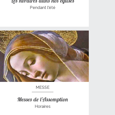
Les horaires dans nos églises
Pendant l'été
MESSE
Messes de l’Assomption
Horaires