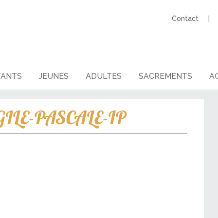
Contact
FANTS
JEUNES
ADULTES
SACREMENTS
AG
ILE-PASCALE-IP