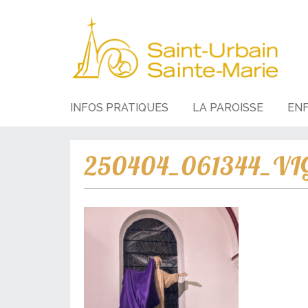
INFOS PRATIQUES
LA PAROISSE
EN
250404_061344_VIG