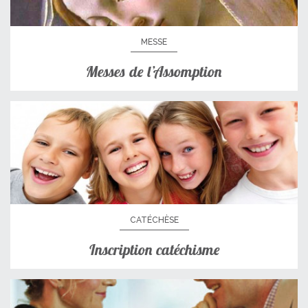
MESSE
Messes de l’Assomption
CATÉCHÈSE
Inscription catéchisme