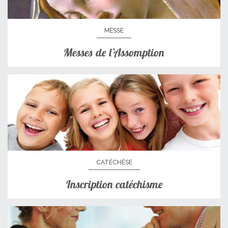
MESSE
Messes de l’Assomption
CATÉCHÈSE
Inscription catéchisme