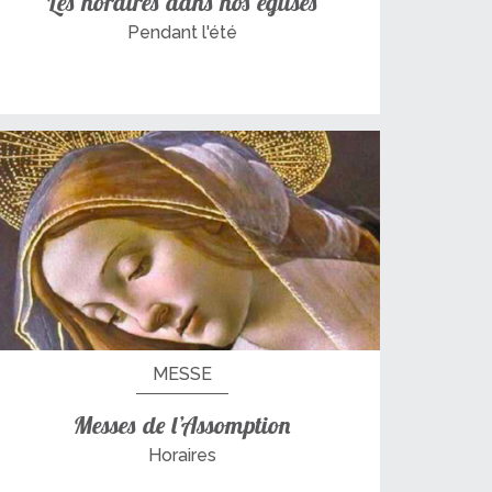
Les horaires dans nos églises
Pendant l'été
MESSE
Messes de l’Assomption
Horaires