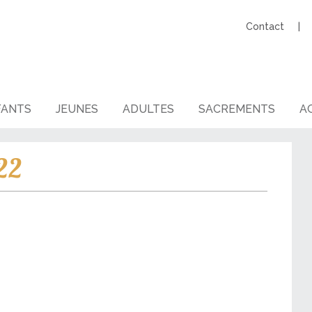
Contact
FANTS
JEUNES
ADULTES
SACREMENTS
AG
-22