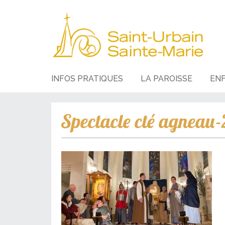
INFOS PRATIQUES
LA PAROISSE
EN
Spectacle cté agneau