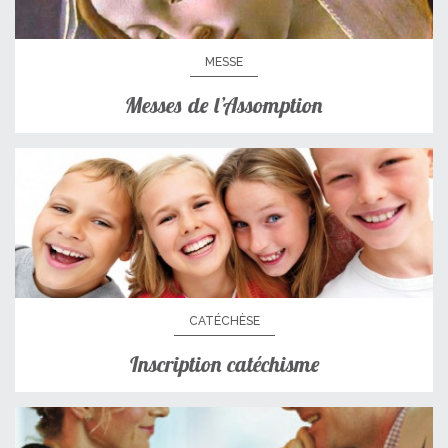
MESSE
Messes de l’Assomption
CATÉCHÈSE
Inscription catéchisme