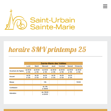
horaire SMV printemps 25