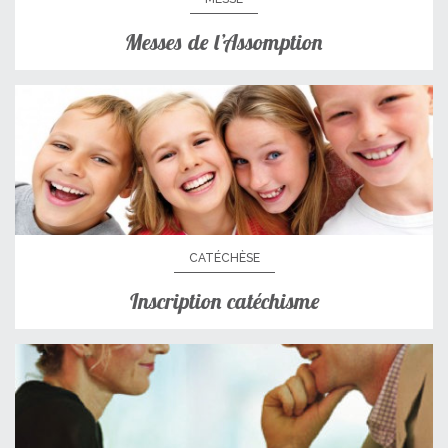
Messes de l’Assomption
CATÉCHÈSE
Inscription catéchisme