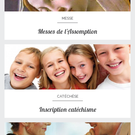
MESSE
Messes de l’Assomption
CATÉCHÈSE
Inscription catéchisme