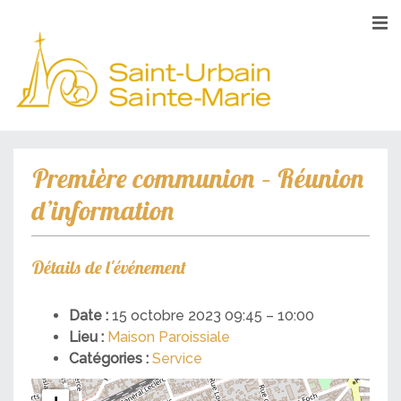
Première communion – Réunion
d’information
Détails de l'événement
Date :
15 octobre 2023 09:45
–
10:00
Lieu :
Maison Paroissiale
Catégories :
Service