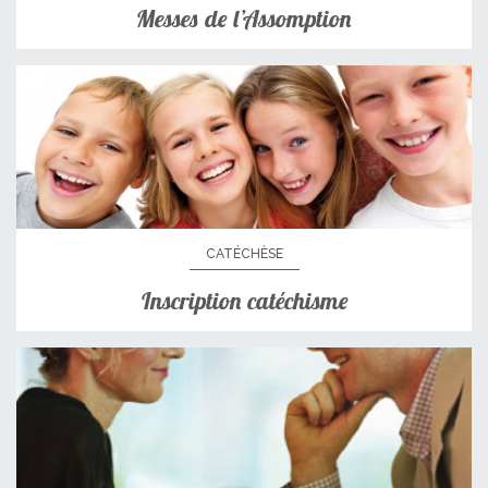
Messes de l’Assomption
CATÉCHÈSE
Inscription catéchisme